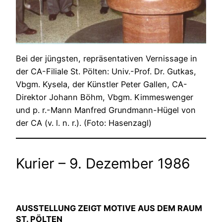
Bei der jüngsten, repräsentativen Vernissage in
der CA-Filiale St. Pölten: Univ.-Prof. Dr. Gutkas,
Vbgm. Kysela, der Künstler Peter Gallen, CA-
Direktor Johann Böhm, Vbgm. Kimmeswenger
und p. r.-Mann Manfred Grundmann-Hügel von
der CA (v. l. n. r.). (Foto: Hasenzagl)
Kurier – 9. Dezember 1986
AUSSTELLUNG ZEIGT MOTIVE AUS DEM RAUM
ST. PÖLTEN