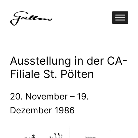
Zum
Inhalt
springen
Ausstellung in der CA-
Filiale St. Pölten
20. November – 19.
Dezember 1986